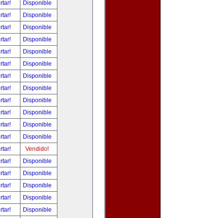
rtar!
Disponible
rtar!
Disponible
rtar!
Disponible
rtar!
Disponible
rtar!
Disponible
rtar!
Disponible
rtar!
Disponible
rtar!
Disponible
rtar!
Disponible
rtar!
Disponible
rtar!
Disponible
rtar!
Disponible
rtar!
Vendido!
rtar!
Disponible
rtar!
Disponible
rtar!
Disponible
rtar!
Disponible
rtar!
Disponible