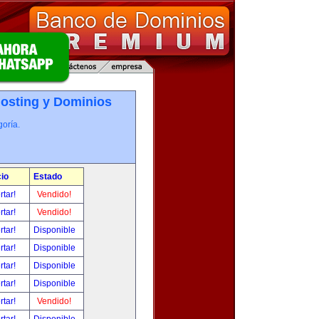
osting y Dominios
oría.
io
Estado
rtar!
Vendido!
rtar!
Vendido!
rtar!
Disponible
rtar!
Disponible
rtar!
Disponible
rtar!
Disponible
rtar!
Vendido!