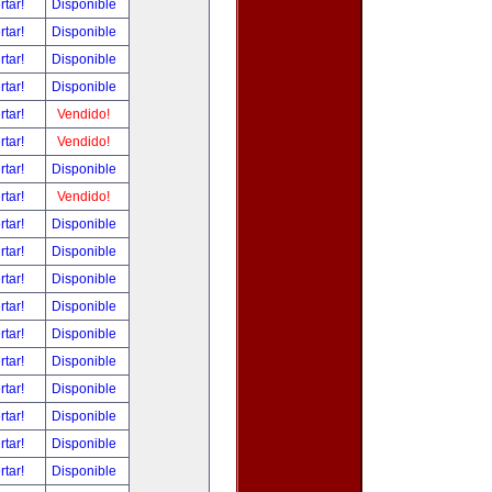
rtar!
Disponible
rtar!
Disponible
rtar!
Disponible
rtar!
Disponible
rtar!
Vendido!
rtar!
Vendido!
rtar!
Disponible
rtar!
Vendido!
rtar!
Disponible
rtar!
Disponible
rtar!
Disponible
rtar!
Disponible
rtar!
Disponible
rtar!
Disponible
rtar!
Disponible
rtar!
Disponible
rtar!
Disponible
rtar!
Disponible