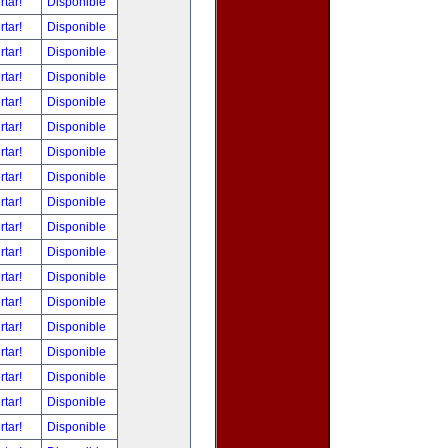
rtar!
Disponible
rtar!
Disponible
rtar!
Disponible
rtar!
Disponible
rtar!
Disponible
rtar!
Disponible
rtar!
Disponible
rtar!
Disponible
rtar!
Disponible
rtar!
Disponible
rtar!
Disponible
rtar!
Disponible
rtar!
Disponible
rtar!
Disponible
rtar!
Disponible
rtar!
Disponible
rtar!
Disponible
rtar!
Disponible