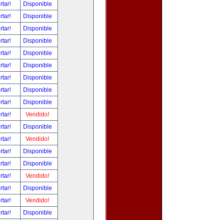
rtar!
Disponible
rtar!
Disponible
rtar!
Disponible
rtar!
Disponible
rtar!
Disponible
rtar!
Disponible
rtar!
Disponible
rtar!
Disponible
rtar!
Disponible
rtar!
Vendido!
rtar!
Disponible
rtar!
Vendido!
rtar!
Disponible
rtar!
Disponible
rtar!
Vendido!
rtar!
Disponible
rtar!
Vendido!
rtar!
Disponible