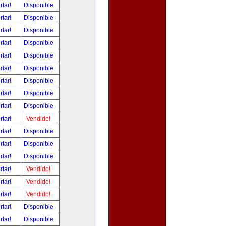
rtar!
Disponible
rtar!
Disponible
rtar!
Disponible
rtar!
Disponible
rtar!
Disponible
rtar!
Disponible
rtar!
Disponible
rtar!
Disponible
rtar!
Disponible
rtar!
Vendido!
rtar!
Disponible
rtar!
Disponible
rtar!
Disponible
rtar!
Vendido!
rtar!
Vendido!
rtar!
Vendido!
rtar!
Disponible
rtar!
Disponible