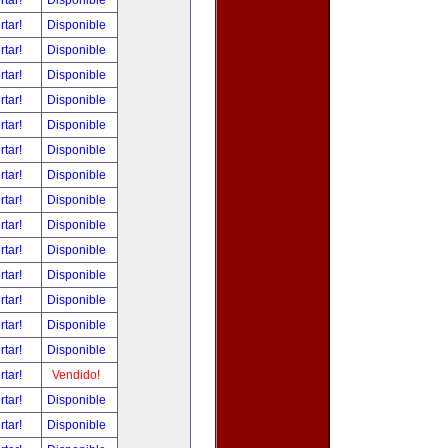
rtar!
Disponible
rtar!
Disponible
rtar!
Disponible
rtar!
Disponible
rtar!
Disponible
rtar!
Disponible
rtar!
Disponible
rtar!
Disponible
rtar!
Disponible
rtar!
Disponible
rtar!
Disponible
rtar!
Disponible
rtar!
Disponible
rtar!
Disponible
rtar!
Disponible
rtar!
Vendido!
rtar!
Disponible
rtar!
Disponible