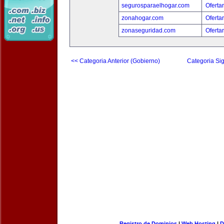
segurosparaelhogar.com
Oferta
zonahogar.com
Oferta
zonaseguridad.com
Oferta
<< Categoria Anterior (Gobierno)
Categoria Sig
Registro de Dominios
|
Web Hosting
|
D