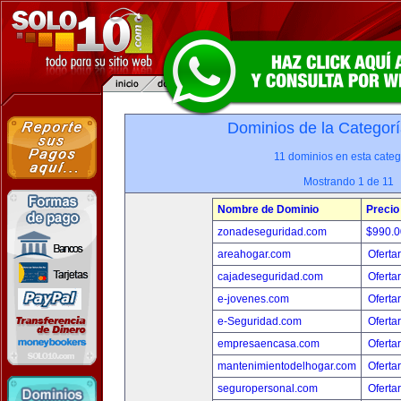
Dominios de la Categorí
11 dominios en esta categ
Mostrando 1 de 11
Nombre de Dominio
Precio
zonadeseguridad.com
$990.
areahogar.com
Oferta
cajadeseguridad.com
Oferta
e-jovenes.com
Oferta
e-Seguridad.com
Oferta
empresaencasa.com
Oferta
mantenimientodelhogar.com
Oferta
seguropersonal.com
Oferta