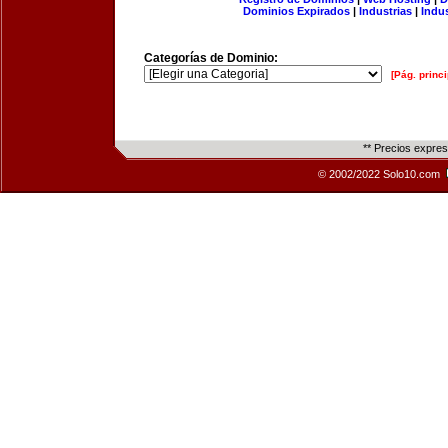
Dominios Expirados
|
Industrias
|
Indu
Categorías de Dominio:
[Pág. princi
** Precios expre
© 2002/2022 Solo10.com