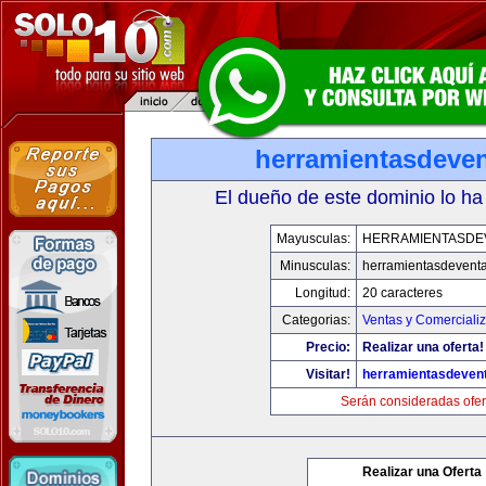
herramientasdeve
El dueño de este dominio lo ha
Mayusculas:
HERRAMIENTASDE
Minusculas:
herramientasdevent
Longitud:
20 caracteres
Categorias:
Ventas y Comerciali
Precio:
Realizar una oferta!
Visitar!
herramientasdeven
Serán consideradas ofer
Realizar una Oferta