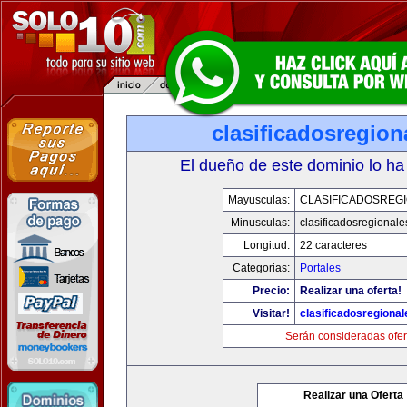
clasificadosregio
El dueño de este dominio lo ha
Mayusculas:
CLASIFICADOSREG
Minusculas:
clasificadosregional
Longitud:
22 caracteres
Categorias:
Portales
Precio:
Realizar una oferta!
Visitar!
clasificadosregiona
Serán consideradas ofer
Realizar una Oferta