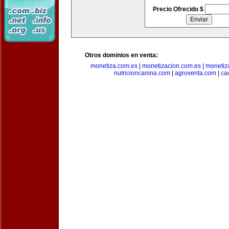
Precio Ofrecido $
Otros dominios en venta:
monetiza.com.es
|
monetizacion.com.es
|
monetiz
nutricioncanina.com
|
agroventa.com
|
ca