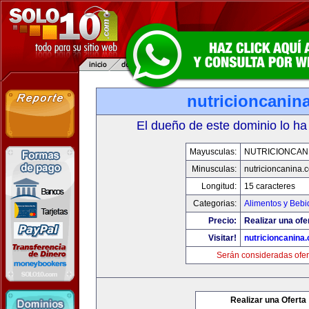
nutricioncanin
El dueño de este dominio lo ha
Mayusculas:
NUTRICIONCAN
Minusculas:
nutricioncanina.
Longitud:
15 caracteres
Categorias:
Alimentos y Bebi
Precio:
Realizar una ofe
Visitar!
nutricioncanina
Serán consideradas ofer
Realizar una Oferta