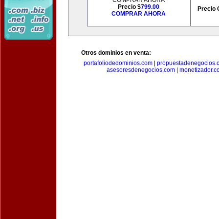
COMPRAR AHORA
Precio $
799.00
Precio 
COMPRAR AHORA
Otros dominios en venta:
portafoliodedominios.com
|
propuestadenegocios.
asesoresdenegocios.com
|
monetizador.c