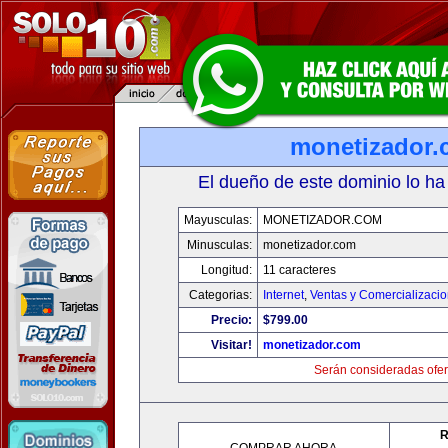
monetizador
El dueño de este dominio lo ha
Mayusculas:
MONETIZADOR.COM
Minusculas:
monetizador.com
Longitud:
11 caracteres
Categorias:
Internet
,
Ventas y Comercializaci
Precio:
$799.00
Visitar!
monetizador.com
Serán consideradas ofer
R