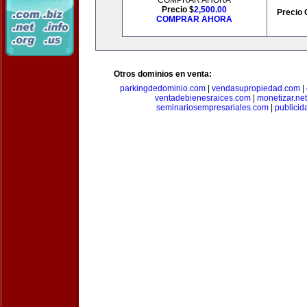
COMPRAR AHORA
Precio $
2,500.00
Precio 
COMPRAR AHORA
Otros dominios en venta:
parkingdedominio.com
|
vendasupropiedad.com
|
ventadebienesraices.com
|
monetizar.net
seminariosempresariales.com
|
publicid