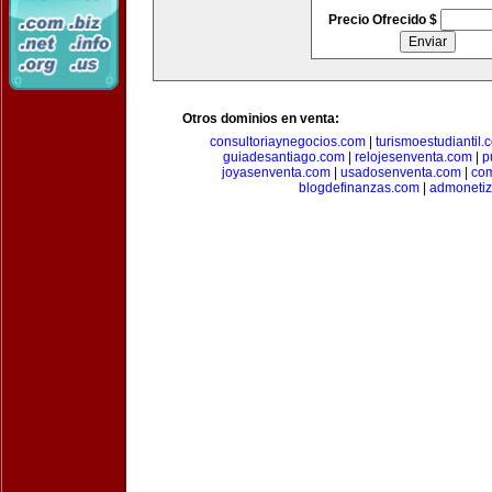
Precio Ofrecido $
Otros dominios en venta:
consultoriaynegocios.com
|
turismoestudiantil.
guiadesantiago.com
|
relojesenventa.com
|
p
joyasenventa.com
|
usadosenventa.com
|
co
blogdefinanzas.com
|
admonetiz