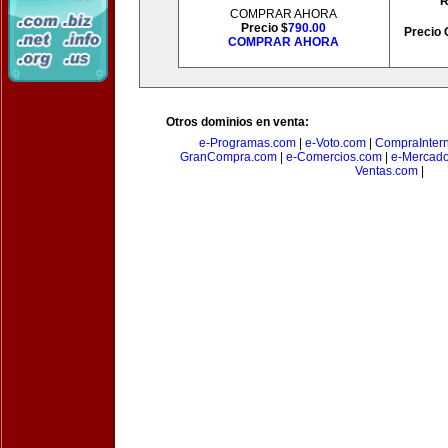
R
COMPRAR AHORA
Precio $
790.00
Precio 
COMPRAR AHORA
Otros dominios en venta:
e-Programas.com
|
e-Voto.com
|
CompraInter
GranCompra.com
|
e-Comercios.com
|
e-Mercad
Ventas.com
|