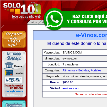
e-Vinos.co
El dueño de este dominio lo ha
Mayusculas:
E-VINOS.COM
Minusculas:
e-vinos.com
Longitud:
7 caracteres
Categorias:
Alimentos y Bebidas
,
Portales
Keywords:
vinos, wines, vineria, vinoteca, wi
Precio:
$650.00
Visitar!
e-vinos.com
Serán consideradas ofer