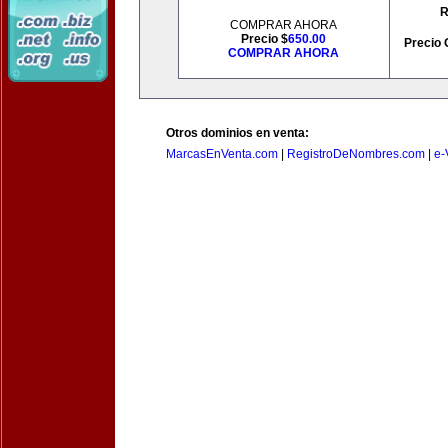
R
COMPRAR AHORA
Precio $
650.00
Precio 
COMPRAR AHORA
Otros dominios en venta:
MarcasEnVenta.com
|
RegistroDeNombres.com
|
e-