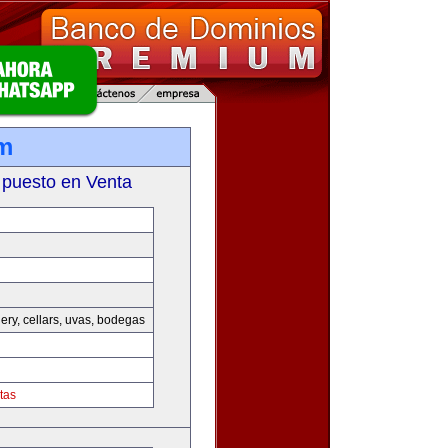
m
 puesto en Venta
nery, cellars, uvas, bodegas
tas