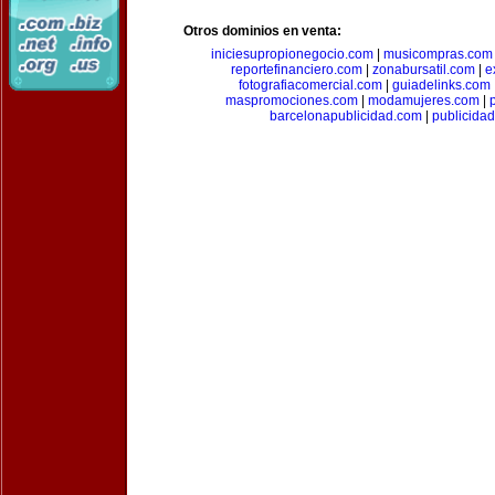
Otros dominios en venta:
iniciesupropionegocio.com
|
musicompras.com
reportefinanciero.com
|
zonabursatil.com
|
e
fotografiacomercial.com
|
guiadelinks.com
maspromociones.com
|
modamujeres.com
|
barcelonapublicidad.com
|
publicida