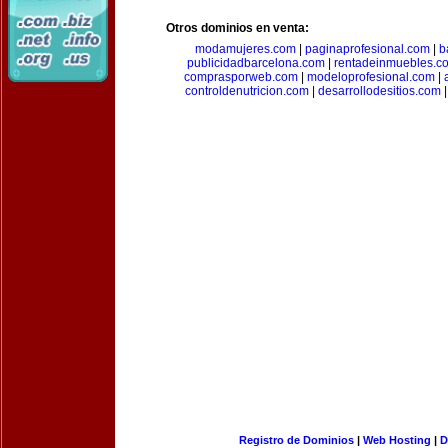
Otros dominios en venta:
modamujeres.com
|
paginaprofesional.com
|
b
publicidadbarcelona.com
|
rentadeinmuebles.c
comprasporweb.com
|
modeloprofesional.com
|
controldenutricion.com
|
desarrollodesitios.com
Registro de Dominios
|
Web Hosting
|
D