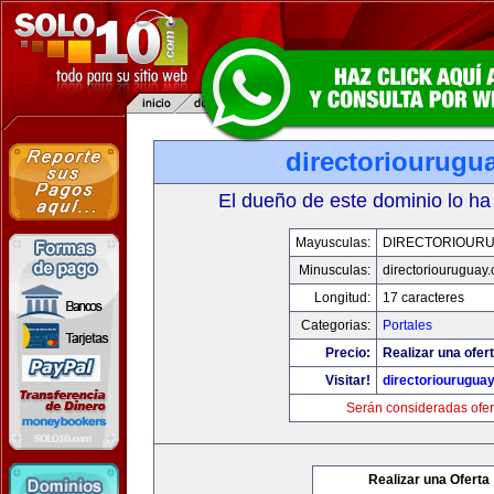
directoriourugu
El dueño de este dominio lo ha
Mayusculas:
DIRECTORIOUR
Minusculas:
directoriouruguay
Longitud:
17 caracteres
Categorias:
Portales
Precio:
Realizar una ofert
Visitar!
directoriourugua
Serán consideradas ofer
Realizar una Oferta