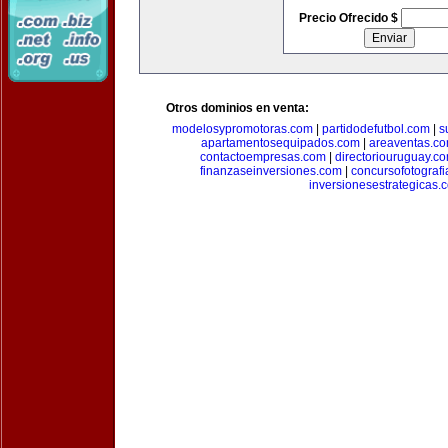
Precio Ofrecido $
Otros dominios en venta:
modelosypromotoras.com
|
partidodefutbol.com
|
s
apartamentosequipados.com
|
areaventas.c
contactoempresas.com
|
directoriouruguay.c
finanzaseinversiones.com
|
concursofotograf
inversionesestrategicas.