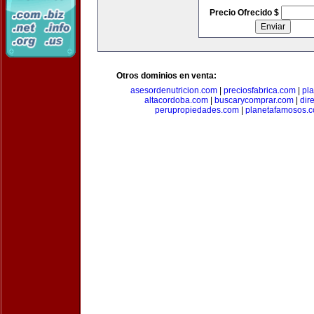
Precio Ofrecido $
Otros dominios en venta:
asesordenutricion.com
|
preciosfabrica.com
|
pl
altacordoba.com
|
buscarycomprar.com
|
dir
perupropiedades.com
|
planetafamosos.