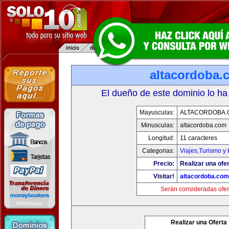
altacordoba.
El dueño de este dominio lo ha
Mayusculas:
ALTACORDOBA.
Minusculas:
altacordoba.com
Longitud:
11 caracteres
Categorias:
Viajes,Turismo y
Precio:
Realizar una ofer
Visitar!
altacordoba.com
Serán consideradas ofer
Realizar una Oferta