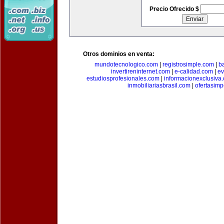
Precio Ofrecido $
Otros dominios en venta:
mundotecnologico.com
|
registrosimple.com
|
b
invertireninternet.com
|
e-calidad.com
|
ev
estudiosprofesionales.com
|
informacionexclusiva
inmobiliariasbrasil.com
|
ofertasimp