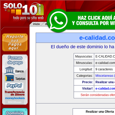
e-calidad.c
El dueño de este dominio lo ha
Mayusculas:
E-CALIDAD.
Minusculas:
e-calidad.co
Longitud:
9 caracteres
Categorias:
Miscelaneas (
Precio:
Realizar una 
Visitar!
e-calidad.co
Serán consideradas ofer
Realizar una Oferta