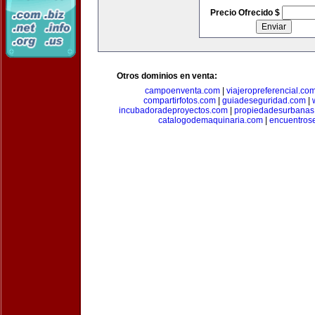
Precio Ofrecido $
Otros dominios en venta:
campoenventa.com
|
viajeropreferencial.co
compartirfotos.com
|
guiadeseguridad.com
|
incubadoradeproyectos.com
|
propiedadesurbanas
catalogodemaquinaria.com
|
encuentros