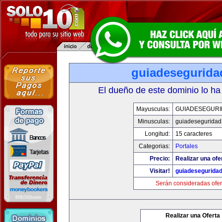
guiadesegurida
El dueño de este dominio lo ha
Mayusculas:
GUIADESEGUR
Minusculas:
guiadeseguridad
Longitud:
15 caracteres
Categorias:
Portales
Precio:
Realizar una ofe
Visitar!
guiadesegurida
Serán consideradas ofer
Realizar una Oferta