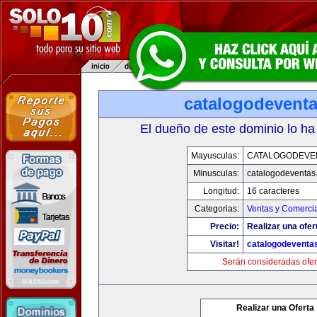
catalogodevent
El dueño de este dominio lo ha
Mayusculas:
CATALOGODEVE
Minusculas:
catalogodeventas
Longitud:
16 caracteres
Categorias:
Ventas y Comercia
Precio:
Realizar una ofer
Visitar!
catalogodeventa
Serán consideradas ofer
Realizar una Oferta