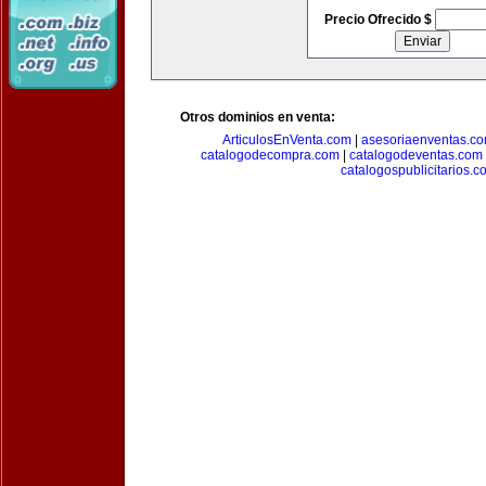
Precio Ofrecido $
Otros dominios en venta:
ArticulosEnVenta.com
|
asesoriaenventas.c
catalogodecompra.com
|
catalogodeventas.com
catalogospublicitarios.c