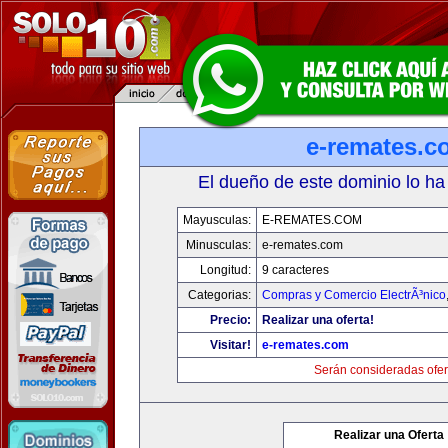
e-remates.c
El dueño de este dominio lo ha
Mayusculas:
E-REMATES.COM
Minusculas:
e-remates.com
Longitud:
9 caracteres
Categorias:
Compras y Comercio ElectrÃ³nico
Precio:
Realizar una oferta!
Visitar!
e-remates.com
Serán consideradas ofer
Realizar una Oferta