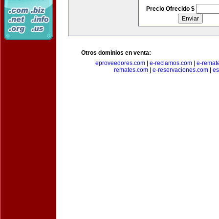
Precio Ofrecido $
Otros dominios en venta:
eproveedores.com
|
e-reclamos.com
|
e-remat
remates.com
|
e-reservaciones.com
|
es